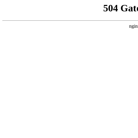
504 Gat
ngin