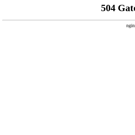
504 Gat
ngin