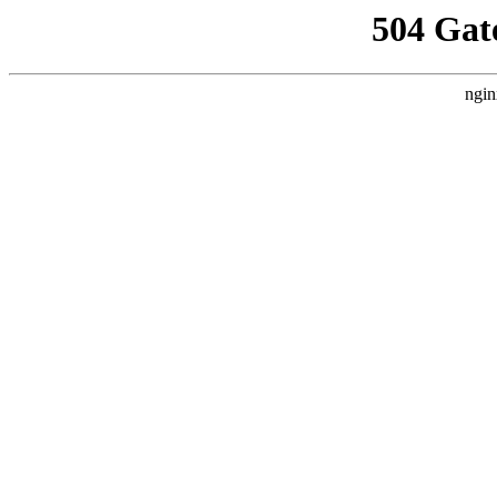
504 Gat
ngin