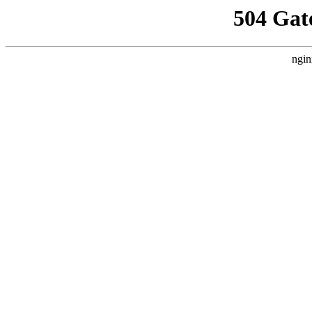
504 Gat
ngin