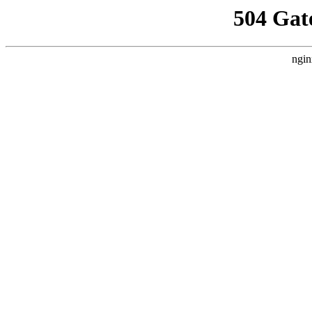
504 Gat
ngin