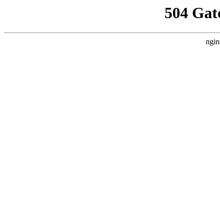
504 Gat
ngin