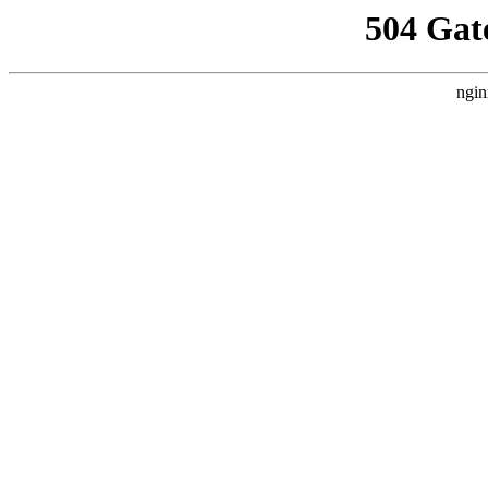
504 Gat
ngin