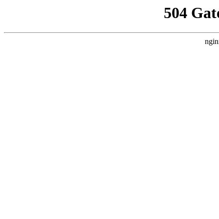
504 Gat
ngin