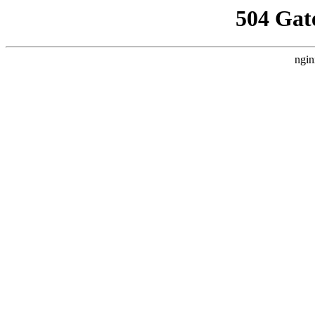
504 Gat
ngin