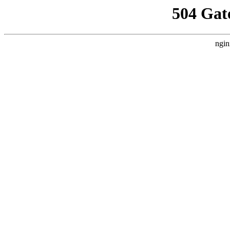
504 Gat
ngin