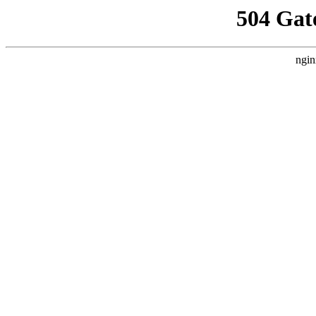
504 Gat
ngin